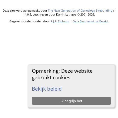
Deze site werd aangemaakt door
The Next Generation of Genealogy Sitebuilding
v.
14.0.5, geschreven door Darrin Lythgoe © 2001-2026.
Gegevens onderhouden door
R.J.F. Einhaus
. |
Data Beschermings Beleid
.
Opmerking: Deze website
gebruikt cookies.
Bekijk beleid
Ik begrijp het