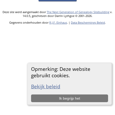
Deze site werd aangemaakt door
The Next Generation of Genealogy Sitebuilding
v.
14.0.5, geschreven door Darrin Lythgoe © 2001-2026.
Gegevens onderhouden door
R.J.F. Einhaus
. |
Data Beschermings Beleid
.
Opmerking: Deze website
gebruikt cookies.
Bekijk beleid
Ik begrijp het