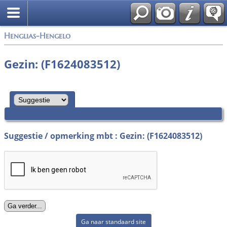
Zoek
Henglias-Hengelo
Gezin: (F1624083512)
Suggestie / opmerking mbt : Gezin: (F1624083512)
Ga naar standaard site