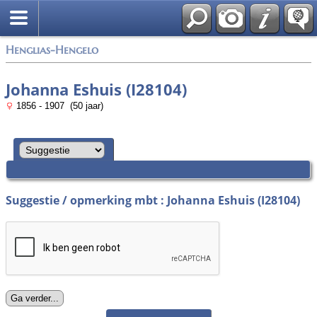
Zoek
Henglias-Hengelo
Johanna Eshuis (I28104)
1856 - 1907 (50 jaar)
Suggestie / opmerking mbt : Johanna Eshuis (I28104)