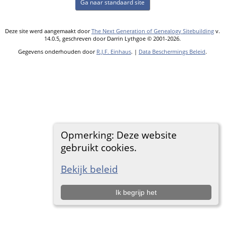
Ga naar standaard site
Deze site werd aangemaakt door
The Next Generation of Genealogy Sitebuilding
v.
14.0.5, geschreven door Darrin Lythgoe © 2001-2026.
Gegevens onderhouden door
R.J.F. Einhaus
. |
Data Beschermings Beleid
.
Opmerking: Deze website
gebruikt cookies.
Bekijk beleid
Ik begrijp het