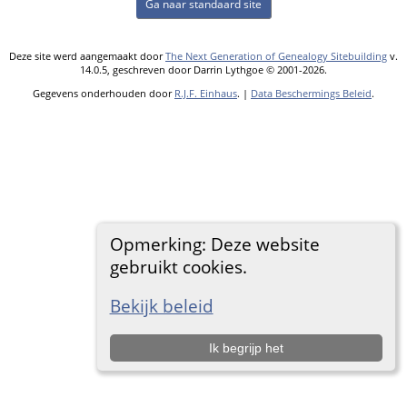
Ga naar standaard site
Deze site werd aangemaakt door
The Next Generation of Genealogy Sitebuilding
v.
14.0.5, geschreven door Darrin Lythgoe © 2001-2026.
Gegevens onderhouden door
R.J.F. Einhaus
. |
Data Beschermings Beleid
.
Opmerking: Deze website
gebruikt cookies.
Bekijk beleid
Ik begrijp het