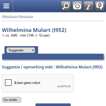
Zoek
Henglias-Hengelo
Wilhelmina Mulart (I952)
ca. 1695 - vóór 1748 (~ 52 jaar)
Suggestie / opmerking mbt : Wilhelmina Mulart (I952)