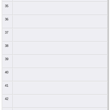
35
36
37
38
39
40
41
42