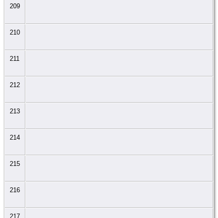
209
210
211
212
213
214
215
216
217