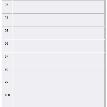
93
94
95
96
97
98
99
100