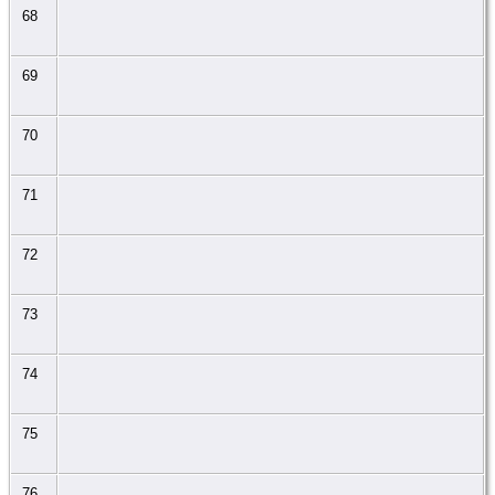
68
69
70
71
72
73
74
75
76