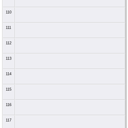
110
111
112
113
114
115
116
117