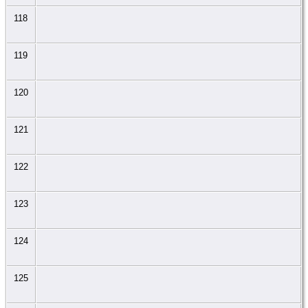
118
119
120
121
122
123
124
125