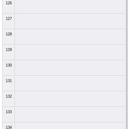
126
127
128
129
130
131
132
133
134