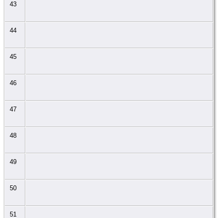
43
44
45
46
47
48
49
50
51