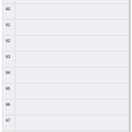
60
61
62
63
64
65
66
67