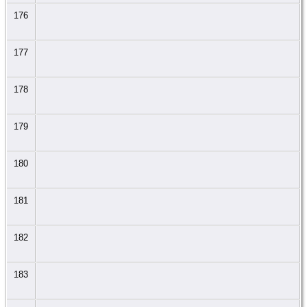
176
177
178
179
180
181
182
183