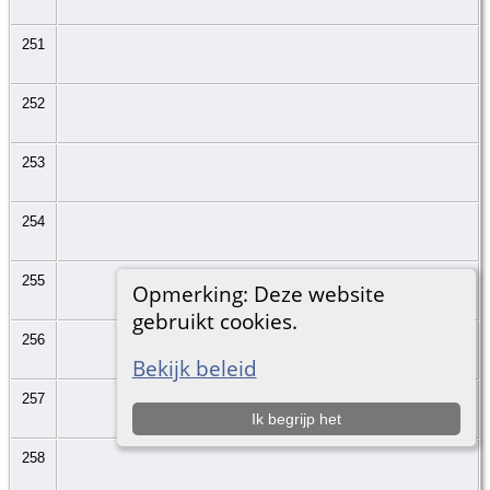
251
252
253
254
255
Opmerking: Deze website
gebruikt cookies.
256
Bekijk beleid
257
Ik begrijp het
258