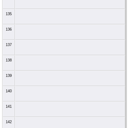
135
136
137
138
139
140
141
142