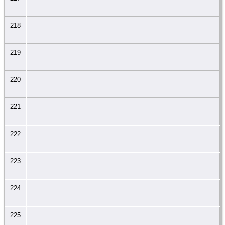
218
219
220
221
222
223
224
225