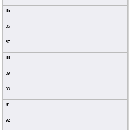
85
86
87
88
89
90
91
92