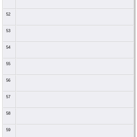
52
53
54
55
56
57
58
59