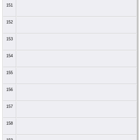
151
152
153
154
155
156
157
158