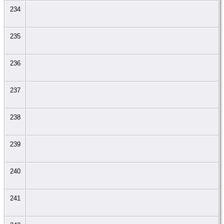
234
235
236
237
238
239
240
241