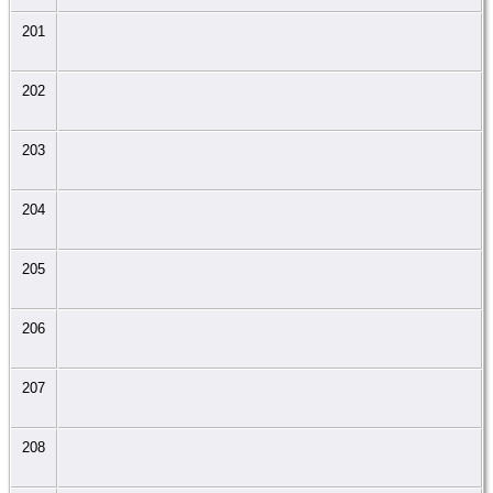
201
202
203
204
205
206
207
208