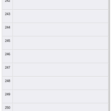
242
243
244
245
246
247
248
249
250