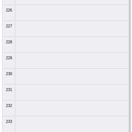
226
227
228
229
230
231
232
233