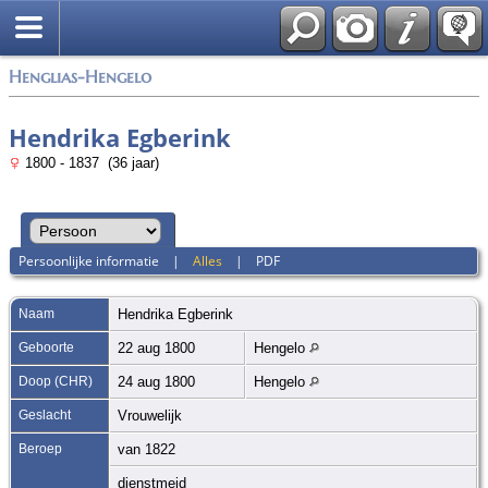
Zoek
Henglias-Hengelo
Hendrika Egberink
1800 - 1837 (36 jaar)
Persoonlijke informatie
|
Alles
|
PDF
Naam
Hendrika
Egberink
Geboorte
22 aug 1800
Hengelo
Doop (CHR)
24 aug 1800
Hengelo
Geslacht
Vrouwelijk
Beroep
van 1822
dienstmeid