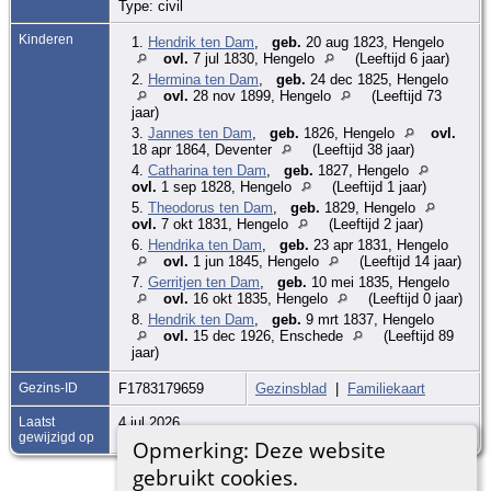
Type: civil
Kinderen
1.
Hendrik ten Dam
,
geb.
20 aug 1823, Hengelo
ovl.
7 jul 1830, Hengelo
(Leeftijd 6 jaar)
2.
Hermina ten Dam
,
geb.
24 dec 1825, Hengelo
ovl.
28 nov 1899, Hengelo
(Leeftijd 73
jaar)
3.
Jannes ten Dam
,
geb.
1826, Hengelo
ovl.
18 apr 1864, Deventer
(Leeftijd 38 jaar)
4.
Catharina ten Dam
,
geb.
1827, Hengelo
ovl.
1 sep 1828, Hengelo
(Leeftijd 1 jaar)
5.
Theodorus ten Dam
,
geb.
1829, Hengelo
ovl.
7 okt 1831, Hengelo
(Leeftijd 2 jaar)
6.
Hendrika ten Dam
,
geb.
23 apr 1831, Hengelo
ovl.
1 jun 1845, Hengelo
(Leeftijd 14 jaar)
7.
Gerritjen ten Dam
,
geb.
10 mei 1835, Hengelo
ovl.
16 okt 1835, Hengelo
(Leeftijd 0 jaar)
8.
Hendrik ten Dam
,
geb.
9 mrt 1837, Hengelo
ovl.
15 dec 1926, Enschede
(Leeftijd 89
jaar)
Gezins-ID
F1783179659
Gezinsblad
|
Familiekaart
Laatst
4 jul 2026
gewijzigd op
Opmerking: Deze website
gebruikt cookies.