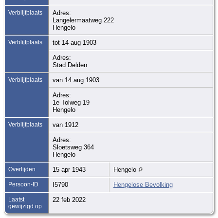
Verblijfplaats
Adres:
Langelermaatweg 222
Hengelo
Verblijfplaats
tot 14 aug 1903
Adres:
Stad Delden
Verblijfplaats
van 14 aug 1903
Adres:
1e Tolweg 19
Hengelo
Verblijfplaats
van 1912
Adres:
Sloetsweg 364
Hengelo
Overlijden
15 apr 1943
Hengelo
Persoon-ID
I5790
Hengelose Bevolking
Laatst
22 feb 2022
gewijzigd op