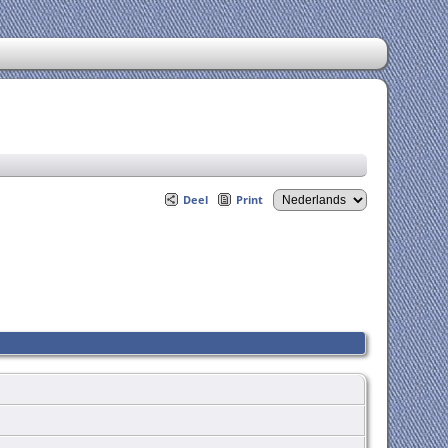
Deel
Print