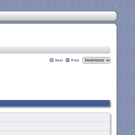
Deel
Print