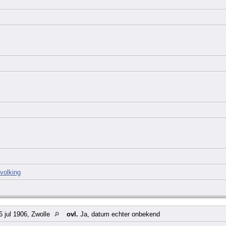
volking
 jul 1906, Zwolle
ovl.
Ja, datum echter onbekend