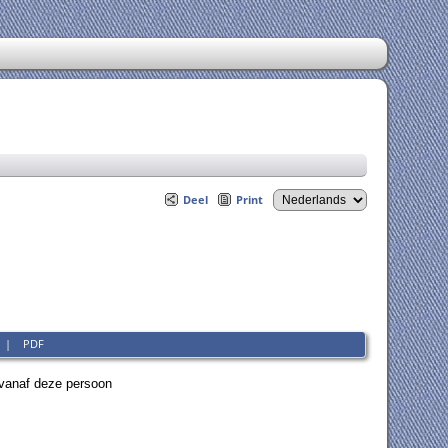
Deel
Print
|
PDF
vanaf deze persoon