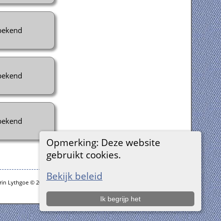
ekend
ekend
ekend
Opmerking: Deze website
gebruikt cookies.
Bekijk beleid
rin Lythgoe © 2001-2026.
Ik begrijp het