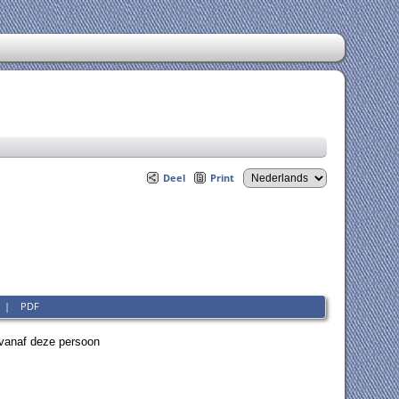
Deel
Print
|
PDF
vanaf deze persoon