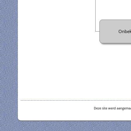
Onbe
Deze site werd aangema