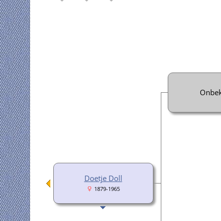
Onbe
Doetje Doll
1879-1965