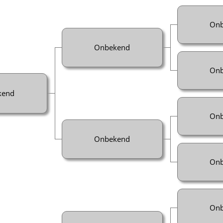
Onb
Onbekend
Onb
kend
Onb
Onbekend
Onb
Onb