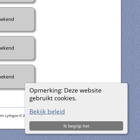
ekend
ekend
ekend
Opmerking: Deze website
gebruikt cookies.
Bekijk beleid
rin Lythgoe © 2001-2026.
Ik begrijp het