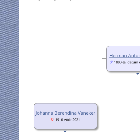
Herman Anton
1883-Ja, datum
Johanna Berendina Vaneker
1916-vóór 2021