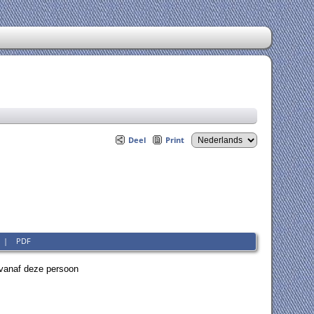
Deel
Print
|
PDF
vanaf deze persoon