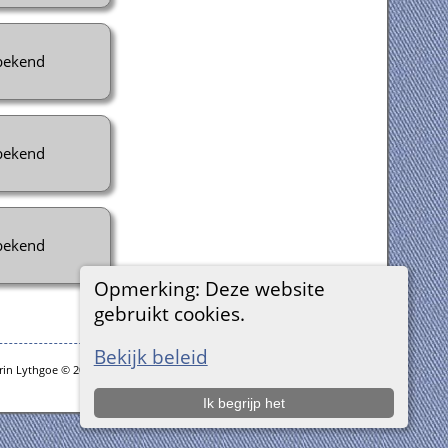
ekend
ekend
ekend
Opmerking: Deze website
gebruikt cookies.
Bekijk beleid
rin Lythgoe © 2001-2026.
Ik begrijp het