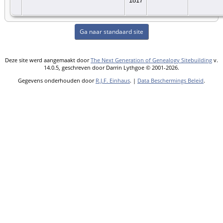
1817
Ga naar standaard site
Deze site werd aangemaakt door
The Next Generation of Genealogy Sitebuilding
v.
14.0.5, geschreven door Darrin Lythgoe © 2001-2026.
Gegevens onderhouden door
R.J.F. Einhaus
. |
Data Beschermings Beleid
.