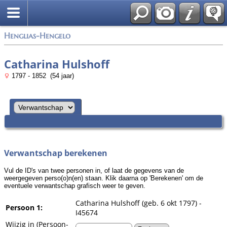
Zoek
Henglias-Hengelo
Catharina Hulshoff
1797 - 1852 (54 jaar)
Verwantschap berekenen
Vul de ID's van twee personen in, of laat de gegevens van de
weergegeven perso(o)n(en) staan. Klik daarna op 'Berekenen' om de
eventuele verwantschap grafisch weer te geven.
Catharina Hulshoff (geb. 6 okt 1797) -
Persoon 1:
I45674
Wijzig in (Persoon-