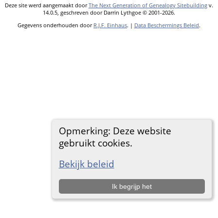
Deze site werd aangemaakt door
The Next Generation of Genealogy Sitebuilding
v.
14.0.5, geschreven door Darrin Lythgoe © 2001-2026.
Gegevens onderhouden door
R.J.F. Einhaus
. |
Data Beschermings Beleid
.
Opmerking: Deze website
gebruikt cookies.
Bekijk beleid
Ik begrijp het