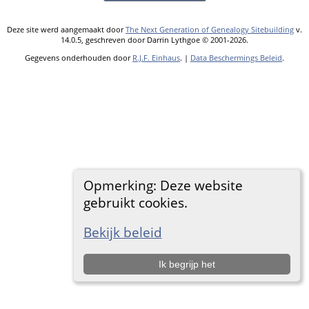
Deze site werd aangemaakt door
The Next Generation of Genealogy Sitebuilding
v.
14.0.5, geschreven door Darrin Lythgoe © 2001-2026.
Gegevens onderhouden door
R.J.F. Einhaus
. |
Data Beschermings Beleid
.
Opmerking: Deze website
gebruikt cookies.
Bekijk beleid
Ik begrijp het