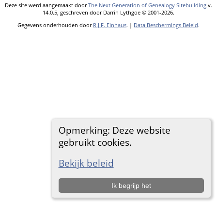
Deze site werd aangemaakt door
The Next Generation of Genealogy Sitebuilding
v.
14.0.5, geschreven door Darrin Lythgoe © 2001-2026.
Gegevens onderhouden door
R.J.F. Einhaus
. |
Data Beschermings Beleid
.
Opmerking: Deze website
gebruikt cookies.
Bekijk beleid
Ik begrijp het