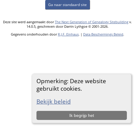
Ga naar standaard site
Deze site werd aangemaakt door
The Next Generation of Genealogy Sitebuilding
v.
14.0.5, geschreven door Darrin Lythgoe © 2001-2026.
Gegevens onderhouden door
R.J.F. Einhaus
. |
Data Beschermings Beleid
.
Opmerking: Deze website
gebruikt cookies.
Bekijk beleid
Ik begrijp het