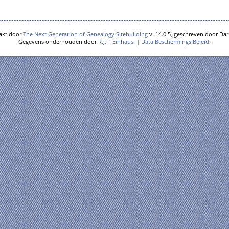
akt door
The Next Generation of Genealogy Sitebuilding
v. 14.0.5, geschreven door Dar
Gegevens onderhouden door
R.J.F. Einhaus
. |
Data Beschermings Beleid
.