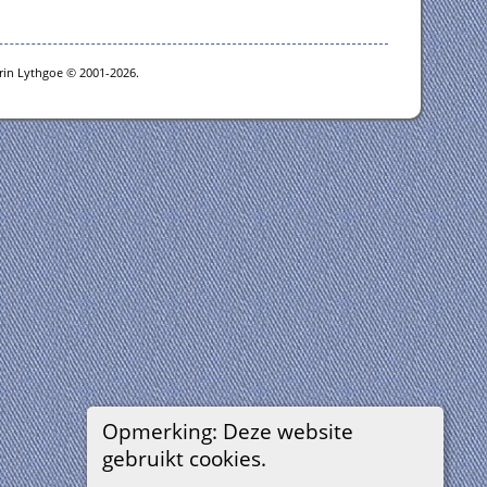
rin Lythgoe © 2001-2026.
Opmerking: Deze website
gebruikt cookies.