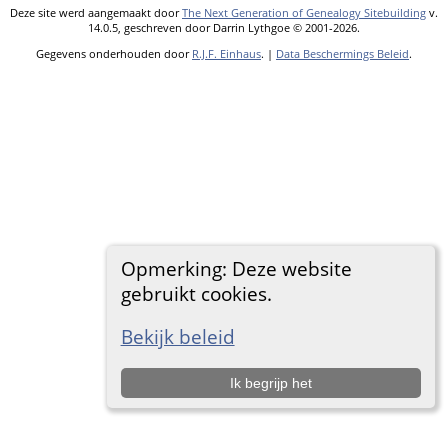
Deze site werd aangemaakt door
The Next Generation of Genealogy Sitebuilding
v.
14.0.5, geschreven door Darrin Lythgoe © 2001-2026.
Gegevens onderhouden door
R.J.F. Einhaus
. |
Data Beschermings Beleid
.
Opmerking: Deze website
gebruikt cookies.
Bekijk beleid
Ik begrijp het