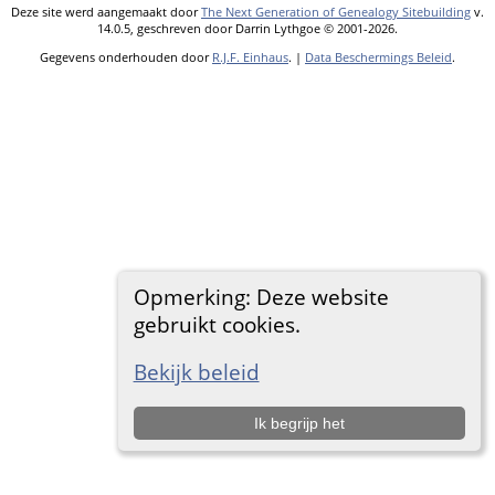
Deze site werd aangemaakt door
The Next Generation of Genealogy Sitebuilding
v.
14.0.5, geschreven door Darrin Lythgoe © 2001-2026.
Gegevens onderhouden door
R.J.F. Einhaus
. |
Data Beschermings Beleid
.
Opmerking: Deze website
gebruikt cookies.
Bekijk beleid
Ik begrijp het