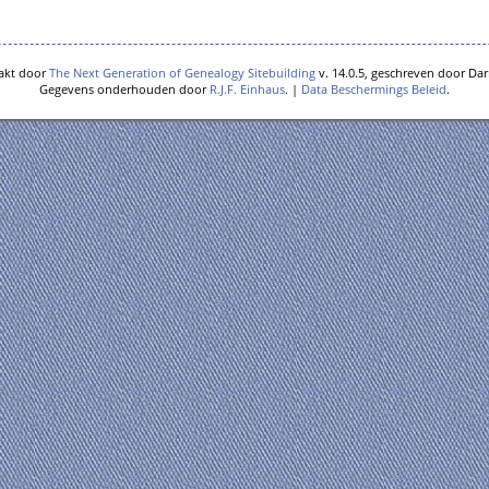
akt door
The Next Generation of Genealogy Sitebuilding
v. 14.0.5, geschreven door Dar
Gegevens onderhouden door
R.J.F. Einhaus
. |
Data Beschermings Beleid
.