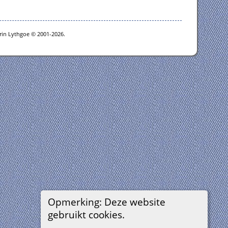
rin Lythgoe © 2001-2026.
Opmerking: Deze website
gebruikt cookies.